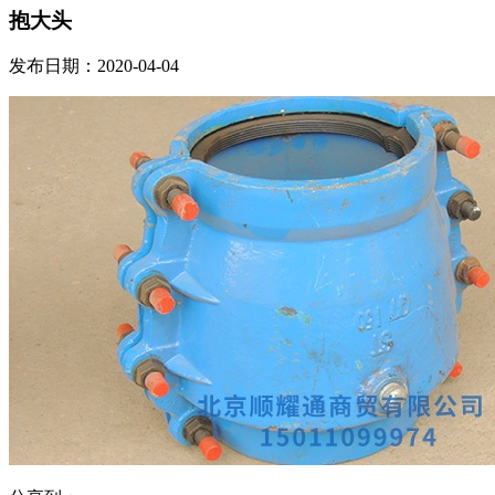
抱大头
发布日期：2020-04-04