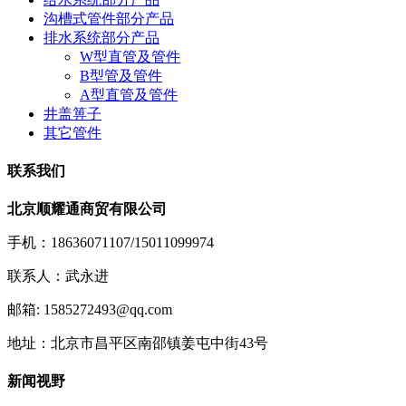
沟槽式管件部分产品
排水系统部分产品
W型直管及管件
B型管及管件
A型直管及管件
井盖箅子
其它管件
联系我们
北京顺耀通商贸有限公司
手机：18636071107/15011099974
联系人：武永进
邮箱: 1585272493@qq.com
地址：北京市昌平区南邵镇姜屯中街43号
新闻视野