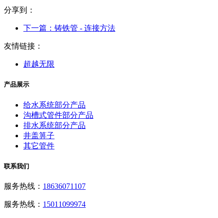
分享到：
下一篇：
铸铁管 - 连接方法
友情链接：
超越无限
产品展示
给水系统部分产品
沟槽式管件部分产品
排水系统部分产品
井盖箅子
其它管件
联系我们
服务热线：
18636071107
服务热线：
15011099974