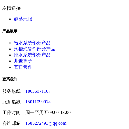
友情链接：
超越无限
产品展示
给水系统部分产品
沟槽式管件部分产品
排水系统部分产品
井盖箅子
其它管件
联系我们
服务热线：
18636071107
服务热线：
15011099974
工作时间：周一至周五09:00-18:00
咨询邮箱：
1585272493@qq.com