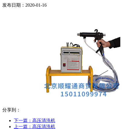
发布日期：2020-01-16
分享到：
下一篇：
高压清洗机
上一篇：
高压清洗机