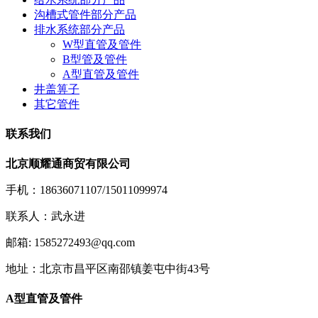
沟槽式管件部分产品
排水系统部分产品
W型直管及管件
B型管及管件
A型直管及管件
井盖箅子
其它管件
联系我们
北京顺耀通商贸有限公司
手机：18636071107/15011099974
联系人：武永进
邮箱: 1585272493@qq.com
地址：北京市昌平区南邵镇姜屯中街43号
A型直管及管件