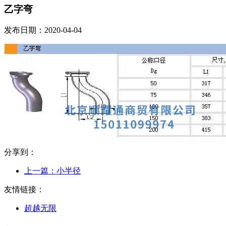
乙字弯
发布日期：2020-04-04
分享到：
上一篇：
小半径
友情链接：
超越无限