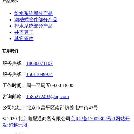
产品展示
给水系统部分产品
沟槽式管件部分产品
排水系统部分产品
井盖箅子
其它管件
联系我们
服务热线：
18636071107
服务热线：
15011099974
工作时间：周一至周五09:00-18:00
咨询邮箱：
1585272493@qq.com
公司地址：北京市昌平区南邵镇姜屯中街43号
© 2020 北京顺耀通商贸有限公司
京ICP备17005302号-1
网站开
发:超越无限