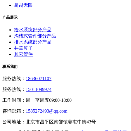
超越无限
产品展示
给水系统部分产品
沟槽式管件部分产品
排水系统部分产品
井盖箅子
其它管件
联系我们
服务热线：
18636071107
服务热线：
15011099974
工作时间：周一至周五09:00-18:00
咨询邮箱：
1585272493@qq.com
公司地址：北京市昌平区南邵镇姜屯中街43号