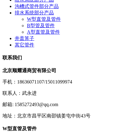
沟槽式管件部分产品
排水系统部分产品
W型直管及管件
B型管及管件
A型直管及管件
井盖箅子
其它管件
联系我们
北京顺耀通商贸有限公司
手机：18636071107/15011099974
联系人：武永进
邮箱: 1585272493@qq.com
地址：北京市昌平区南邵镇姜屯中街43号
W型直管及管件