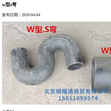
w型s弯
发布日期：2020-04-04