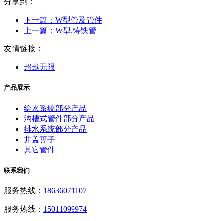
分享到：
下一篇：
W型管及管件
上一篇：
W型.铸铁管
友情链接：
超越无限
产品展示
给水系统部分产品
沟槽式管件部分产品
排水系统部分产品
井盖箅子
其它管件
联系我们
服务热线：
18636071107
服务热线：
15011099974