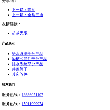
分享到：
下一篇：
套袖
上一篇：
全盘三通
友情链接：
超越无限
产品展示
给水系统部分产品
沟槽式管件部分产品
排水系统部分产品
井盖箅子
其它管件
联系我们
服务热线：
18636071107
服务热线：
15011099974