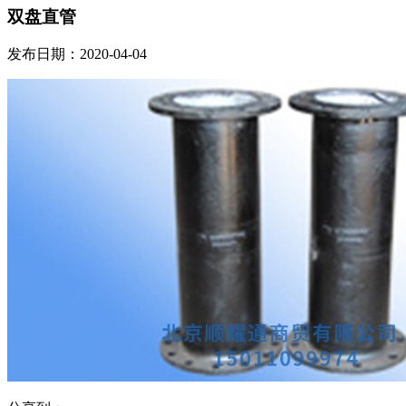
双盘直管
发布日期：2020-04-04