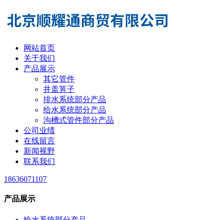
网站首页
关于我们
产品展示
其它管件
井盖箅子
排水系统部分产品
给水系统部分产品
沟槽式管件部分产品
公司业绩
在线留言
新闻视野
联系我们
18636071107
产品展示
给水系统部分产品