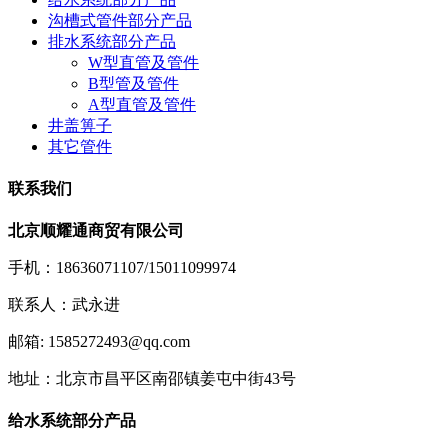
沟槽式管件部分产品
排水系统部分产品
W型直管及管件
B型管及管件
A型直管及管件
井盖箅子
其它管件
联系我们
北京顺耀通商贸有限公司
手机：18636071107/15011099974
联系人：武永进
邮箱: 1585272493@qq.com
地址：北京市昌平区南邵镇姜屯中街43号
给水系统部分产品