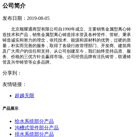
公司简介
发布日期：2019-08-05
北京顺耀通商贸有限公司自1990年成立、主要销售金属型离心铸
造技术和产品，销售金属型离心铸造排水管及各种管件、管材。秉承
铸造诚实和努力的理念，依托技术、能源和原材料的优势，过硬的质
量，朴实而完善的服务，取得了各级行政管理部门、开发商、建筑商
及广大用户的信任和支持。从公司创建至今，我们始终坚持品质、服
务、价格的三优方针去赢得市场。公司经营品牌有泫氏铸管，联通铸
管及兴华铸管等众多品牌。
分享到：
友情链接：
超越无限
产品展示
给水系统部分产品
沟槽式管件部分产品
排水系统部分产品