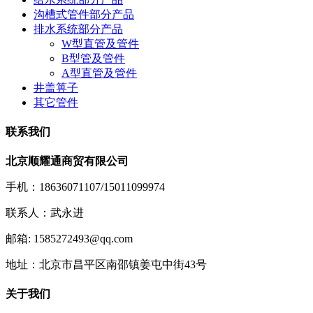
沟槽式管件部分产品
排水系统部分产品
W型直管及管件
B型管及管件
A型直管及管件
井盖箅子
其它管件
联系我们
北京顺耀通商贸有限公司
手机：18636071107/15011099974
联系人：武永进
邮箱: 1585272493@qq.com
地址：北京市昌平区南邵镇姜屯中街43号
关于我们